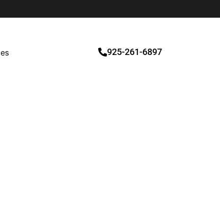
925-261-6897
ces